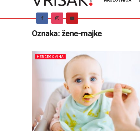
NASLOVNICA
Oznaka:
žene-majke
HERCEGOVINA