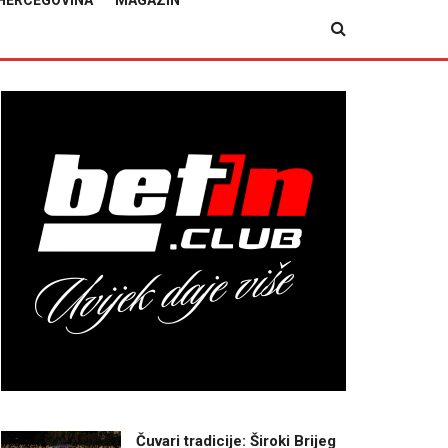
HERCEGOVINA
MAGAZIN
Čuvari tradicije: Široki Brijeg