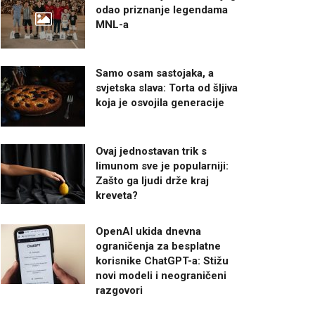
odao priznanje legendama
MNL-a
Samo osam sastojaka, a
svjetska slava: Torta od šljiva
koja je osvojila generacije
Ovaj jednostavan trik s
limunom sve je popularniji:
Zašto ga ljudi drže kraj
kreveta?
OpenAI ukida dnevna
ograničenja za besplatne
korisnike ChatGPT-a: Stižu
novi modeli i neograničeni
razgovori