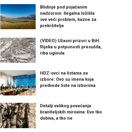
Blidinje pod pojačanim
nadzorom: Ilegalna ložišta
sve veći problem, kazne za
prekršitelje
(VIDEO) Užasni prizori u BiH:
Rijeka u potpunosti presušila,
riba uginula
HDZ-ovci na listama za
izbore: Ovo su imena koja
predvode liste na izborima
Detalji velikog povećanja
braniteljskih mirovina: Evo tko
dobiva, a tko ne