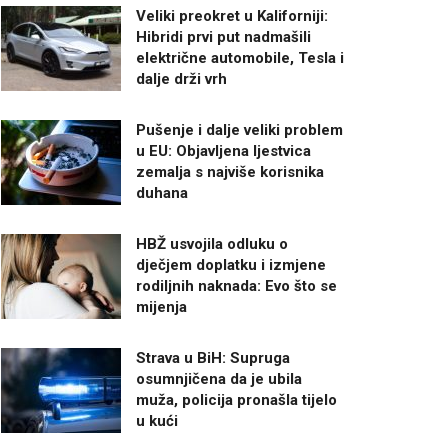
Veliki preokret u Kaliforniji:
Hibridi prvi put nadmašili
električne automobile, Tesla i
dalje drži vrh
Pušenje i dalje veliki problem
u EU: Objavljena ljestvica
zemalja s najviše korisnika
duhana
HBŽ usvojila odluku o
dječjem doplatku i izmjene
rodiljnih naknada: Evo što se
mijenja
Strava u BiH: Supruga
osumnjičena da je ubila
muža, policija pronašla tijelo
u kući