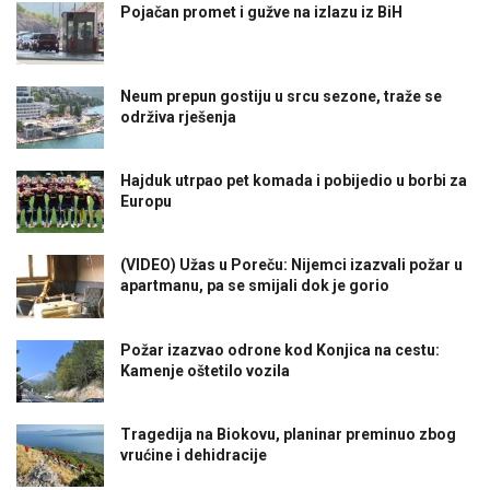
Pojačan promet i gužve na izlazu iz BiH
Neum prepun gostiju u srcu sezone, traže se
održiva rješenja
Hajduk utrpao pet komada i pobijedio u borbi za
Europu
(VIDEO) Užas u Poreču: Nijemci izazvali požar u
apartmanu, pa se smijali dok je gorio
Požar izazvao odrone kod Konjica na cestu:
Kamenje oštetilo vozila
Tragedija na Biokovu, planinar preminuo zbog
vrućine i dehidracije