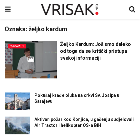
Oznaka:
željko kardum
Željko Kardum: Još smo daleko
MAGAZIN
od toga da se kritički pristupa
svakoj informaciji
Pokušaj krađe oluka na crkvi Sv. Josipa u
Sarajevu
Aktivan požar kod Konjica, u gašenju sudjelovali
Air Tractor i helikopter OS-a BiH