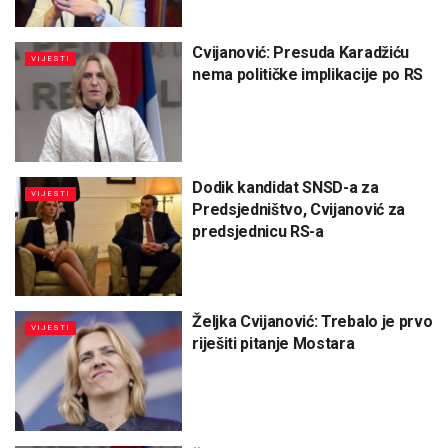
Cvijanović: Presuda Karadžiću
VIJESTI
nema političke implikacije po RS
Dodik kandidat SNSD-a za
VIJESTI
Predsjedništvo, Cvijanović za
predsjednicu RS-a
Željka Cvijanović: Trebalo je prvo
VIJESTI
riješiti pitanje Mostara