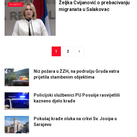
Željka Cvijanović o prebacivanju
VIJESTI
migranata u Salakovac
1
2
Niz požara u ŽZH, na području Gruda vatra
prijetila stambenim objektima
Policijski službenici PU Posušje rasvijetlili
kazneno djelo krađe
Pokušaj krađe oluka na crkvi Sv. Josipa u
Sarajevu