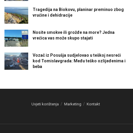
Tragedija na Biokovu, planinar preminuo zbog
vrućine i dehidracije
Nosite smokve ili grožđe na more? Jedna
vrećica vas može skupo stajati
Vozač iz Posušja sudjelovao u teškoj nesreći
kod Tomislavgrada: Među teško ozlijeđenima i
beba
Uvjeti korištenja
Marketing
Kontakt