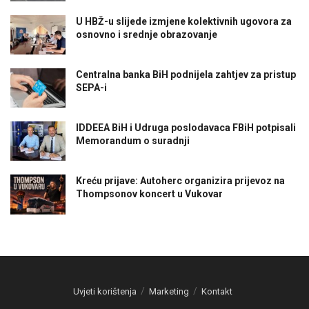
U HBŽ-u slijede izmjene kolektivnih ugovora za
osnovno i srednje obrazovanje
Centralna banka BiH podnijela zahtjev za pristup
SEPA-i
IDDEEA BiH i Udruga poslodavaca FBiH potpisali
Memorandum o suradnji
Kreću prijave: Autoherc organizira prijevoz na
Thompsonov koncert u Vukovar
Uvjeti korištenja
Marketing
Kontakt