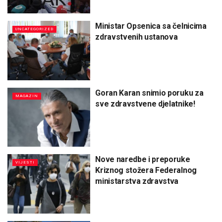
Ministar Opsenica sa čelnicima
UNCATEGORIZED
zdravstvenih ustanova
Goran Karan snimio poruku za
MAGAZIN
sve zdravstvene djelatnike!
Nove naredbe i preporuke
VIJESTI
Kriznog stožera Federalnog
ministarstva zdravstva