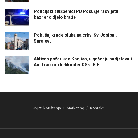
Policijski službenici PU Posušje rasvijetlili
kazneno djelo krađe
Pokušaj krađe oluka na crkvi Sv. Josipa u
Sarajevu
Aktivan požar kod Konjica, u gašenju sudjelovali
Air Tractor i helikopter OS-a BiH
Uvjeti korištenja
Marketing
Kontakt