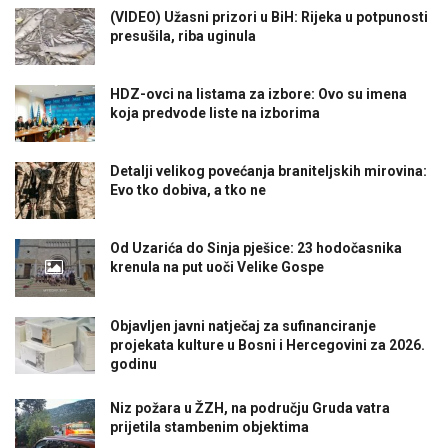
(VIDEO) Užasni prizori u BiH: Rijeka u potpunosti
presušila, riba uginula
HDZ-ovci na listama za izbore: Ovo su imena
koja predvode liste na izborima
Detalji velikog povećanja braniteljskih mirovina:
Evo tko dobiva, a tko ne
Od Uzarića do Sinja pješice: 23 hodočasnika
krenula na put uoči Velike Gospe
Objavljen javni natječaj za sufinanciranje
projekata kulture u Bosni i Hercegovini za 2026.
godinu
Niz požara u ŽZH, na području Gruda vatra
prijetila stambenim objektima