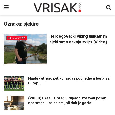
Oznaka:
sjekire
Hercegovački Viking unikatnim
HERCEGOVINA
sjekirama osvaja svijet (Video)
Hajduk utrpao pet komada i pobijedio u borbi za
Europu
(VIDEO) Užas u Poreču: Nijemci izazvali požar u
apartmanu, pa se smijali dok je gorio