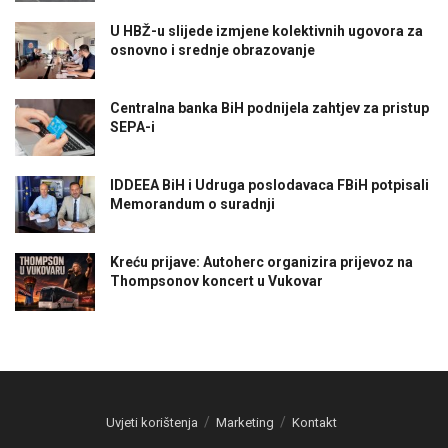
U HBŽ-u slijede izmjene kolektivnih ugovora za
osnovno i srednje obrazovanje
Centralna banka BiH podnijela zahtjev za pristup
SEPA-i
IDDEEA BiH i Udruga poslodavaca FBiH potpisali
Memorandum o suradnji
Kreću prijave: Autoherc organizira prijevoz na
Thompsonov koncert u Vukovar
Uvjeti korištenja
Marketing
Kontakt