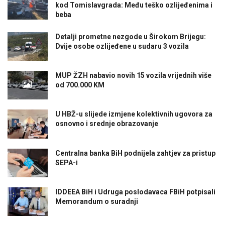
kod Tomislavgrada: Među teško ozlijeđenima i
beba
Detalji prometne nezgode u Širokom Brijegu:
Dvije osobe ozlijeđene u sudaru 3 vozila
MUP ŽZH nabavio novih 15 vozila vrijednih više
od 700.000 KM
U HBŽ-u slijede izmjene kolektivnih ugovora za
osnovno i srednje obrazovanje
Centralna banka BiH podnijela zahtjev za pristup
SEPA-i
IDDEEA BiH i Udruga poslodavaca FBiH potpisali
Memorandum o suradnji