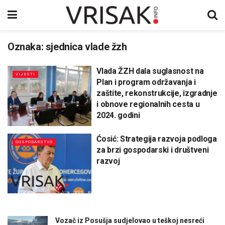
Oznaka:
sjednica vlade žzh
Vlada ŽZH dala suglasnost na
VIJESTI
Plan i program održavanja i
zaštite, rekonstrukcije, izgradnje
i obnove regionalnih cesta u
2024. godini
Ćosić: Strategija razvoja podloga
GOSPODARSTVO
za brzi gospodarski i društveni
razvoj
Vozač iz Posušja sudjelovao u teškoj nesreći