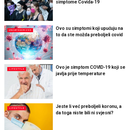
simptome Covida-19
Ovo su simptomi koji upućuju na
UNCATEGORIZED
to da ste možda preboljeli covid
Ovo je simptom COVID-19 koji se
LIFESTYLE
javlja prije temperature
Jeste li već preboljeli koronu, a
LIFESTYLE
da toga niste bili ni svjesni?