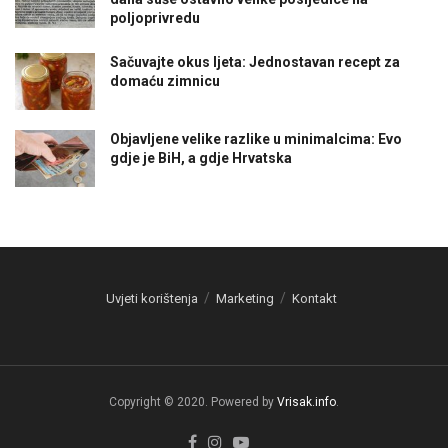
poljoprivredu
Sačuvajte okus ljeta: Jednostavan recept za
domaću zimnicu
Objavljene velike razlike u minimalcima: Evo
gdje je BiH, a gdje Hrvatska
Uvjeti korištenja
Marketing
Kontakt
Copyright © 2020. Powered by
Vrisak.info
.