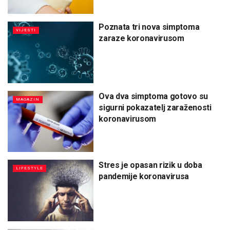
Poznata tri nova simptoma
VIJESTI
zaraze koronavirusom
Ova dva simptoma gotovo su
MAGAZIN
sigurni pokazatelj zaraženosti
koronavirusom
Stres je opasan rizik u doba
LIFESTYLE
pandemije koronavirusa