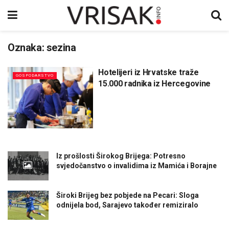
Oznaka:
sezina
Hotelijeri iz Hrvatske traže
GOSPODARSTVO
15.000 radnika iz Hercegovine
Iz prošlosti Širokog Brijega: Potresno
svjedočanstvo o invalidima iz Mamića i Borajne
Široki Brijeg bez pobjede na Pecari: Sloga
odnijela bod, Sarajevo također remiziralo