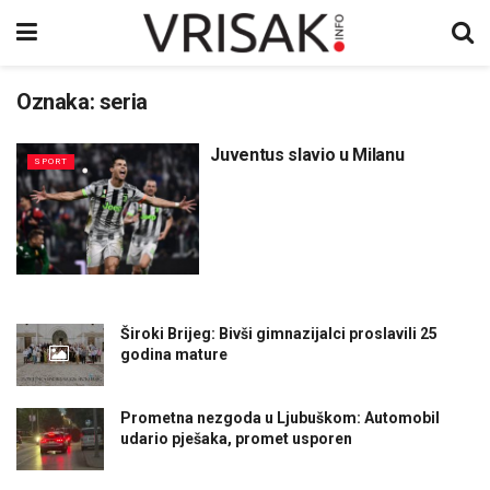
Oznaka:
seria
Juventus slavio u Milanu
SPORT
Široki Brijeg: Bivši gimnazijalci proslavili 25
godina mature
Prometna nezgoda u Ljubuškom: Automobil
udario pješaka, promet usporen