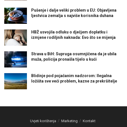
Pušenje i dalje veliki problem u EU: Objavljena
ljestvica zemalja s najviše korisnika duhana
HBŽ usvojila odluku o dječjem doplatku i
izmjene rodiljnih naknada: Evo što se mijenja
Strava u BiH: Supruga osumnjičena da je ubila
muža, policija pronašla tijelo u kući
Blidinje pod pojačanim nadzorom: Ilegalna
ložišta sve veći problem, kazne za prekršitelje
Uvjeti korištenja
Marketing
Kontakt