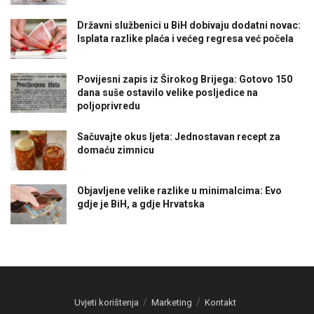
Državni službenici u BiH dobivaju dodatni novac:
Isplata razlike plaća i većeg regresa već počela
Povijesni zapis iz Širokog Brijega: Gotovo 150
dana suše ostavilo velike posljedice na
poljoprivredu
Sačuvajte okus ljeta: Jednostavan recept za
domaću zimnicu
Objavljene velike razlike u minimalcima: Evo
gdje je BiH, a gdje Hrvatska
Uvjeti korištenja
Marketing
Kontakt