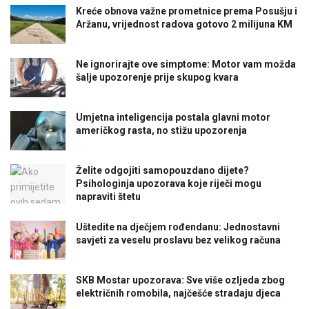
Kreće obnova važne prometnice prema Posušju i
Aržanu, vrijednost radova gotovo 2 milijuna KM
Ne ignorirajte ove simptome: Motor vam možda
šalje upozorenje prije skupog kvara
Umjetna inteligencija postala glavni motor
američkog rasta, no stižu upozorenja
Želite odgojiti samopouzdano dijete?
Psihologinja upozorava koje riječi mogu
napraviti štetu
Uštedite na dječjem rođendanu: Jednostavni
savjeti za veselu proslavu bez velikog računa
SKB Mostar upozorava: Sve više ozljeda zbog
električnih romobila, najčešće stradaju djeca