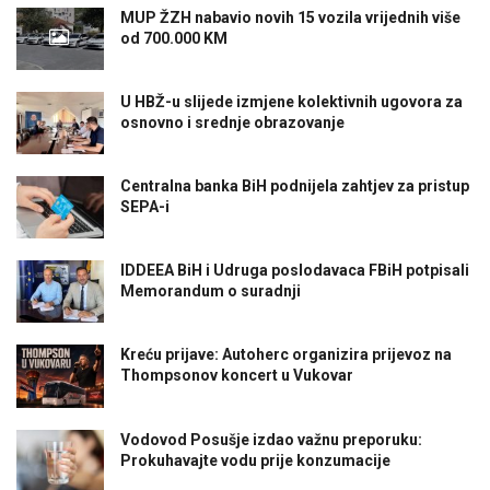
MUP ŽZH nabavio novih 15 vozila vrijednih više
od 700.000 KM
U HBŽ-u slijede izmjene kolektivnih ugovora za
osnovno i srednje obrazovanje
Centralna banka BiH podnijela zahtjev za pristup
SEPA-i
IDDEEA BiH i Udruga poslodavaca FBiH potpisali
Memorandum o suradnji
Kreću prijave: Autoherc organizira prijevoz na
Thompsonov koncert u Vukovar
Vodovod Posušje izdao važnu preporuku:
Prokuhavajte vodu prije konzumacije