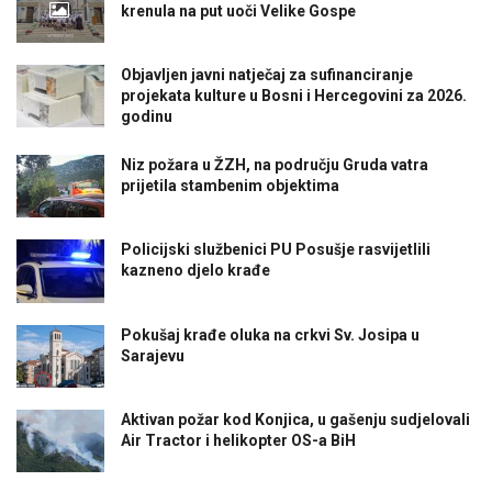
krenula na put uoči Velike Gospe
Objavljen javni natječaj za sufinanciranje
projekata kulture u Bosni i Hercegovini za 2026.
godinu
Niz požara u ŽZH, na području Gruda vatra
prijetila stambenim objektima
Policijski službenici PU Posušje rasvijetlili
kazneno djelo krađe
Pokušaj krađe oluka na crkvi Sv. Josipa u
Sarajevu
Aktivan požar kod Konjica, u gašenju sudjelovali
Air Tractor i helikopter OS-a BiH