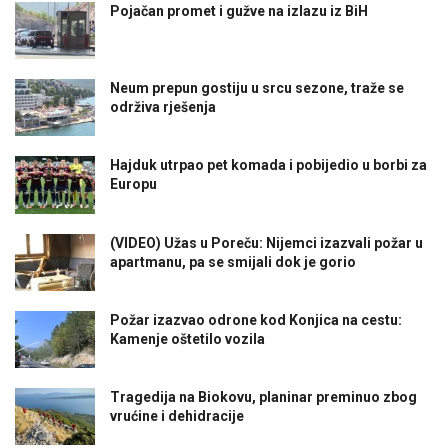
Pojačan promet i gužve na izlazu iz BiH
Neum prepun gostiju u srcu sezone, traže se
održiva rješenja
Hajduk utrpao pet komada i pobijedio u borbi za
Europu
(VIDEO) Užas u Poreču: Nijemci izazvali požar u
apartmanu, pa se smijali dok je gorio
Požar izazvao odrone kod Konjica na cestu:
Kamenje oštetilo vozila
Tragedija na Biokovu, planinar preminuo zbog
vrućine i dehidracije