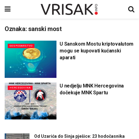
Oznaka:
sanski most
U Sanskom Mostu kriptovalutom
GOSPODARSTVO
mogu se kupovati kućanski
aparati
U nedjelju MNK Hercegovina
HERCEGOVINA
dočekuje MNK Spartu
Od Uzarića do Sinja pješice: 23 hodočasnika