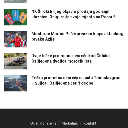
NK Široki Brijeg objavio prodaju godišnjih
ulaznica: Osigurajte svoje mjesto na Pecari!
Mostarac Marino Pušić preuzeo klupu aktualnog
prvaka Azije
Dvije teške prometne nesreće kod Čitluka:
Ozlijeđena dvojica motociklista
Teška prometna nesreća na putu Tomislavgrad
– Šujica : Ozlijeđene četiri osobe
Uvjeti korištenja
Marketing
Kontakt