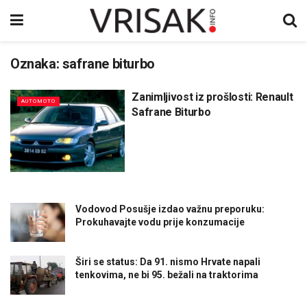
Oznaka:
safrane biturbo
Zanimljivost iz prošlosti: Renault
AUTOMOTO
Safrane Biturbo
Vodovod Posušje izdao važnu preporuku:
Prokuhavajte vodu prije konzumacije
Širi se status: Da 91. nismo Hrvate napali
tenkovima, ne bi 95. bežali na traktorima