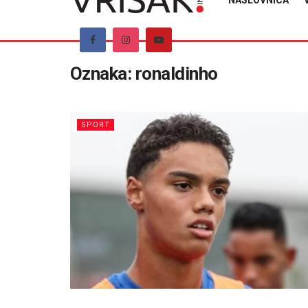
NASLOVNICA
Oznaka:
ronaldinho
SPORT