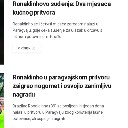
Ronaldinhovo suđenje: Dva mjeseca
kućnog pritvora
Ronaldinho se i četvrti mjesec zaredom nalazi u
Paragvaju, gdje čeka suđenje za ulazak u državu s
lažnom putovnicom. Prošlo ...
DETAILS
OPŠIRNIJE
Ronaldinho u paragvajskom pritvoru
zaigrao nogomet i osvojio zanimljivu
nagradu
Brazilac Ronaldinho (39) se posljednjih tjedan dana
nalazi u pritvoru u Paragvaju zbog korištenja lažne
putovnice, ali uspio je zaigrati ...