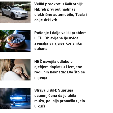
Veliki preokret u Kaliforniji:
Hibridi prvi put nadmašili
električne automobile, Tesla i
dalje drži vrh
Pušenje i dalje veliki problem
u EU: Objavljena ljestvica
zemalja s najviše korisnika
duhana
HBŽ usvojila odluku o
dječjem doplatku i izmjene
rodiljnih naknada: Evo što se
mijenja
Strava u BiH: Supruga
osumnjičena da je ubila
muža, policija pronašla tijelo
u kući