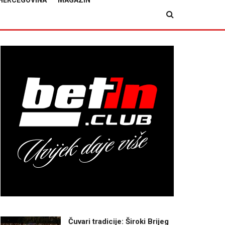
HERCEGOVINA
MAGAZIN
Čuvari tradicije: Široki Brijeg