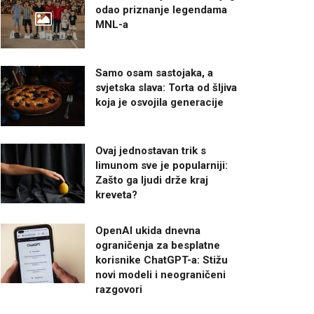
odao priznanje legendama
MNL-a
Samo osam sastojaka, a
svjetska slava: Torta od šljiva
koja je osvojila generacije
Ovaj jednostavan trik s
limunom sve je popularniji:
Zašto ga ljudi drže kraj
kreveta?
OpenAI ukida dnevna
ograničenja za besplatne
korisnike ChatGPT-a: Stižu
novi modeli i neograničeni
razgovori