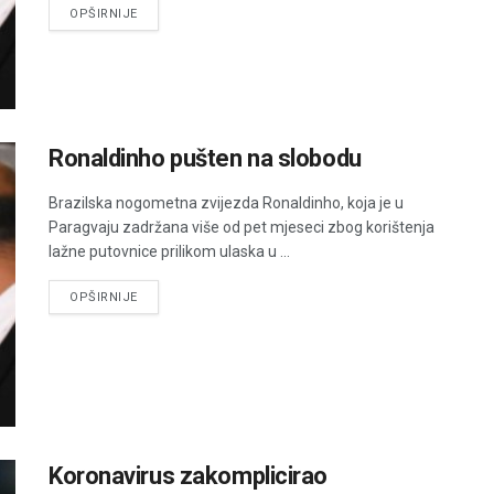
DETAILS
OPŠIRNIJE
Ronaldinho pušten na slobodu
Brazilska nogometna zvijezda Ronaldinho, koja je u
Paragvaju zadržana više od pet mjeseci zbog korištenja
lažne putovnice prilikom ulaska u ...
DETAILS
OPŠIRNIJE
Koronavirus zakomplicirao