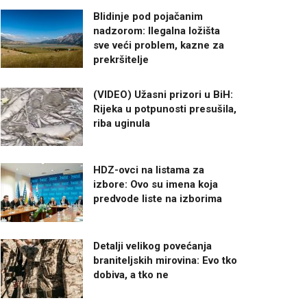
Blidinje pod pojačanim
nadzorom: Ilegalna ložišta
sve veći problem, kazne za
prekršitelje
(VIDEO) Užasni prizori u BiH:
Rijeka u potpunosti presušila,
riba uginula
HDZ-ovci na listama za
izbore: Ovo su imena koja
predvode liste na izborima
Detalji velikog povećanja
braniteljskih mirovina: Evo tko
dobiva, a tko ne