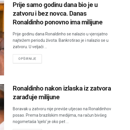
Prije samo godinu dana bio je u
zatvoru i bez novca. Danas
Ronaldinho ponovno ima milijune
Prije godinu dana Ronaldinho se nalazio u vjerojatno
najtežem periodu života. Bankrotirao je i nalazio se u
zatvoru. U veljači ...
DETAILS
OPŠIRNIJE
Ronaldinho nakon izlaska iz zatvora
zarađuje milijune
Boravak u zatvoru nije previše utjecao na Ronaldinhov
posao. Prema brazilskim medijima, na račun bivšeg
nogometaša 'sjelo' je oko pet ...