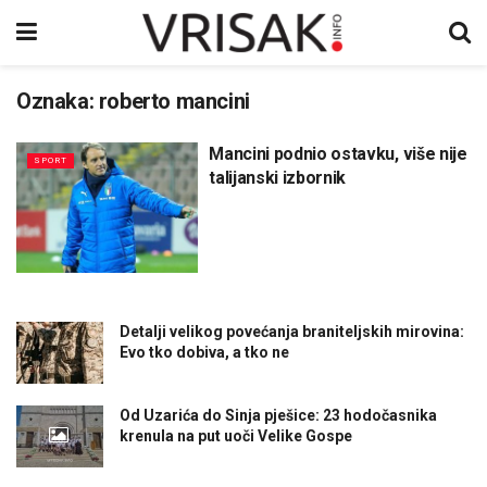
Oznaka:
roberto mancini
Mancini podnio ostavku, više nije
SPORT
talijanski izbornik
Detalji velikog povećanja braniteljskih mirovina:
Evo tko dobiva, a tko ne
Od Uzarića do Sinja pješice: 23 hodočasnika
krenula na put uoči Velike Gospe