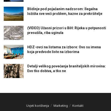
Blidinje pod pojačanim nadzorom: Ilegalna
ložišta sve veći problem, kazne za prekršitelje
(VIDEO) Užasni prizori u BiH: Rijeka u potpunosti
presušila, riba uginula
HDZ-ovci na listama za izbore: Ovo su imena
koja predvode liste na izborima
Detalji velikog povećanja braniteljskih mirovina:
Evo tko dobiva, a tko ne
Uvjeti korištenja
Marketing
Kontakt