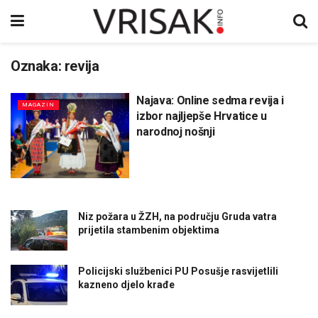
Oznaka:
revija
Najava: Online sedma revija i
MAGAZIN
izbor najljepše Hrvatice u
narodnoj nošnji
Niz požara u ŽZH, na području Gruda vatra
prijetila stambenim objektima
Policijski službenici PU Posušje rasvijetlili
kazneno djelo krađe