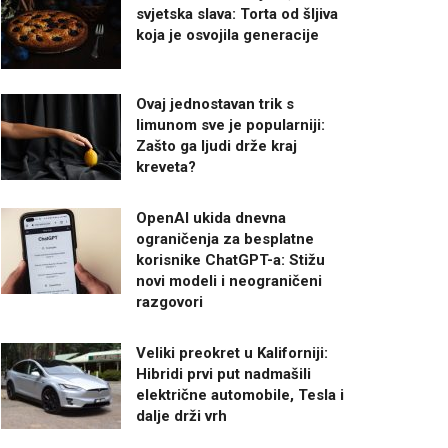
svjetska slava: Torta od šljiva
koja je osvojila generacije
Ovaj jednostavan trik s
limunom sve je popularniji:
Zašto ga ljudi drže kraj
kreveta?
OpenAI ukida dnevna
ograničenja za besplatne
korisnike ChatGPT-a: Stižu
novi modeli i neograničeni
razgovori
Veliki preokret u Kaliforniji:
Hibridi prvi put nadmašili
električne automobile, Tesla i
dalje drži vrh