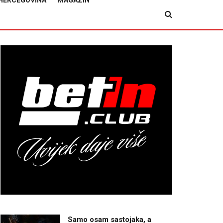
HERCEGOVINA
MAGAZIN
Samo osam sastojaka, a