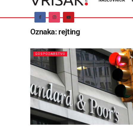
NASLOVNICA
Oznaka:
rejting
GOSPODARSTVO