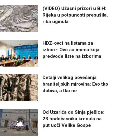
(VIDEO) Užasni prizori u BiH:
Rijeka u potpunosti presušila,
riba uginula
HDZ-ovci na listama za
izbore: Ovo su imena koja
predvode liste na izborima
Detalji velikog povećanja
braniteljskih mirovina: Evo tko
dobiva, a tko ne
Od Uzarića do Sinja pješice:
23 hodočasnika krenula na
put uoči Velike Gospe