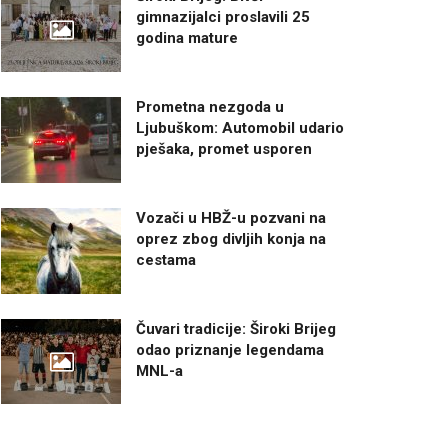
gimnazijalci proslavili 25
godina mature
Prometna nezgoda u
Ljubuškom: Automobil udario
pješaka, promet usporen
Vozači u HBŽ-u pozvani na
oprez zbog divljih konja na
cestama
Čuvari tradicije: Široki Brijeg
odao priznanje legendama
MNL-a