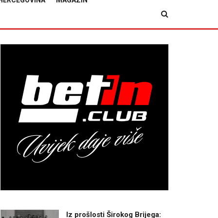
HERCEGOVINA
MAGAZIN
Iz prošlosti Širokog Brijega: