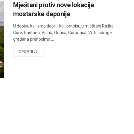
Mještani protiv nove lokacije
mostarske deponije
U dopisu koji smo dobili i koji potpisuju mještani Raške
Gore, Raštana, Vojna, Orlaca, Goranaca, Vrdi i udruge
građana prenosimo ...
DETAILS
OPŠIRNIJE