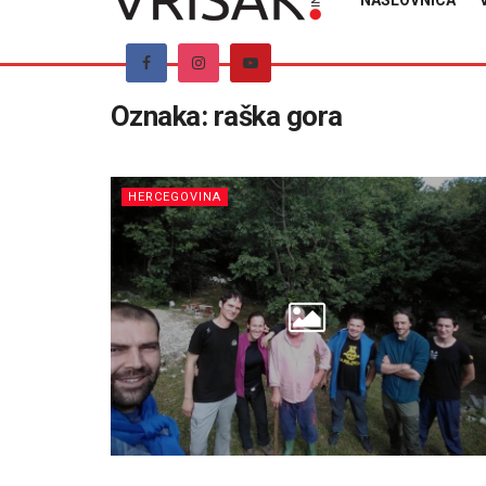
NASLOVNICA
Oznaka:
raška gora
HERCEGOVINA