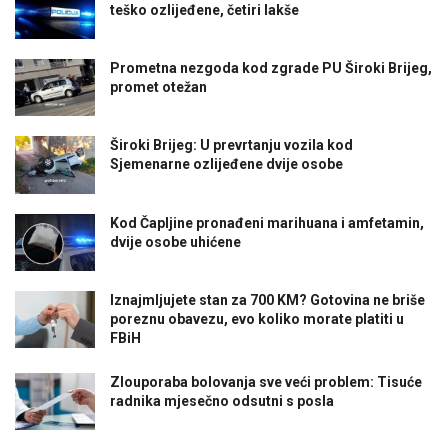
teško ozlijeđene, četiri lakše
Prometna nezgoda kod zgrade PU Široki Brijeg,
promet otežan
Široki Brijeg: U prevrtanju vozila kod
Sjemenarne ozlijeđene dvije osobe
Kod Čapljine pronađeni marihuana i amfetamin,
dvije osobe uhićene
Iznajmljujete stan za 700 KM? Gotovina ne briše
poreznu obavezu, evo koliko morate platiti u
FBiH
Zlouporaba bolovanja sve veći problem: Tisuće
radnika mjesečno odsutni s posla