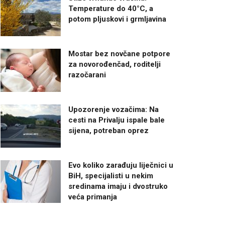
Temperature do 40°C, a
potom pljuskovi i grmljavina
Mostar bez novčane potpore
za novorođenčad, roditelji
razočarani
Upozorenje vozačima: Na
cesti na Privalju ispale bale
sijena, potreban oprez
Evo koliko zarađuju liječnici u
BiH, specijalisti u nekim
sredinama imaju i dvostruko
veća primanja