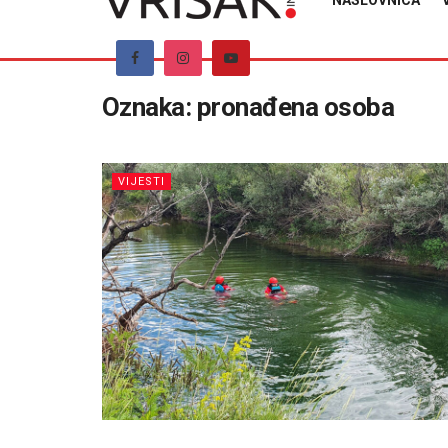
NASLOVNICA
Oznaka:
pronađena osoba
VIJESTI