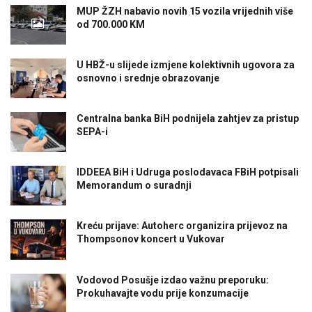
MUP ŽZH nabavio novih 15 vozila vrijednih više
od 700.000 KM
U HBŽ-u slijede izmjene kolektivnih ugovora za
osnovno i srednje obrazovanje
Centralna banka BiH podnijela zahtjev za pristup
SEPA-i
IDDEEA BiH i Udruga poslodavaca FBiH potpisali
Memorandum o suradnji
Kreću prijave: Autoherc organizira prijevoz na
Thompsonov koncert u Vukovar
Vodovod Posušje izdao važnu preporuku:
Prokuhavajte vodu prije konzumacije