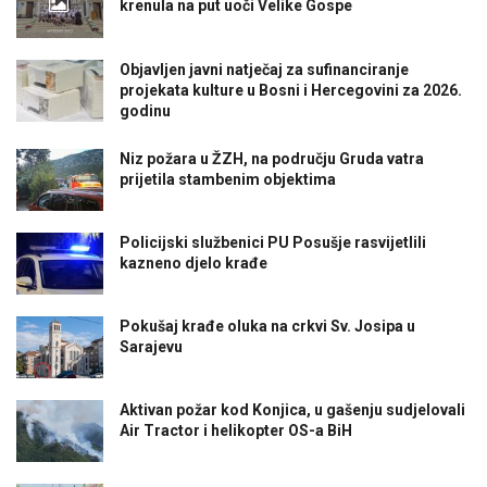
krenula na put uoči Velike Gospe
Objavljen javni natječaj za sufinanciranje
projekata kulture u Bosni i Hercegovini za 2026.
godinu
Niz požara u ŽZH, na području Gruda vatra
prijetila stambenim objektima
Policijski službenici PU Posušje rasvijetlili
kazneno djelo krađe
Pokušaj krađe oluka na crkvi Sv. Josipa u
Sarajevu
Aktivan požar kod Konjica, u gašenju sudjelovali
Air Tractor i helikopter OS-a BiH