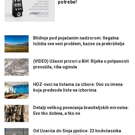
potrebe!
Blidinje pod pojačanim nadzorom: Ilegalna
ložišta sve veći problem, kazne za prekršitelje
(VIDEO) Užasni prizori u BiH: Rijeka u potpunosti
presušila, riba uginula
HDZ-ovci na listama za izbore: Ovo su imena
koja predvode liste na izborima
Detalji velikog povećanja braniteljskih mirovina:
Evo tko dobiva, a tko ne
Od Uzarića do Sinja pješice: 23 hodočasnika