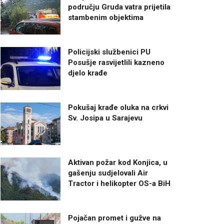
području Gruda vatra prijetila
stambenim objektima
Policijski službenici PU
Posušje rasvijetlili kazneno
djelo krađe
Pokušaj krađe oluka na crkvi
Sv. Josipa u Sarajevu
Aktivan požar kod Konjica, u
gašenju sudjelovali Air
Tractor i helikopter OS-a BiH
Pojačan promet i gužve na