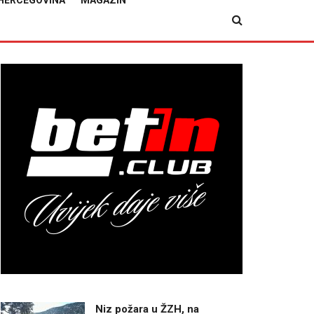
HERCEGOVINA
MAGAZIN
Niz požara u ŽZH, na