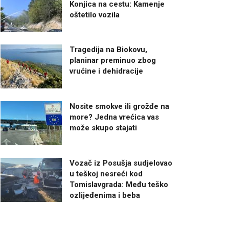
Konjica na cestu: Kamenje
oštetilo vozila
Tragedija na Biokovu,
planinar preminuo zbog
vrućine i dehidracije
Nosite smokve ili grožđe na
more? Jedna vrećica vas
može skupo stajati
Vozač iz Posušja sudjelovao
u teškoj nesreći kod
Tomislavgrada: Među teško
ozlijeđenima i beba