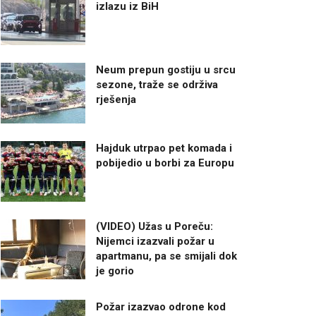
izlazu iz BiH
Neum prepun gostiju u srcu
sezone, traže se održiva
rješenja
Hajduk utrpao pet komada i
pobijedio u borbi za Europu
(VIDEO) Užas u Poreču:
Nijemci izazvali požar u
apartmanu, pa se smijali dok
je gorio
Požar izazvao odrone kod