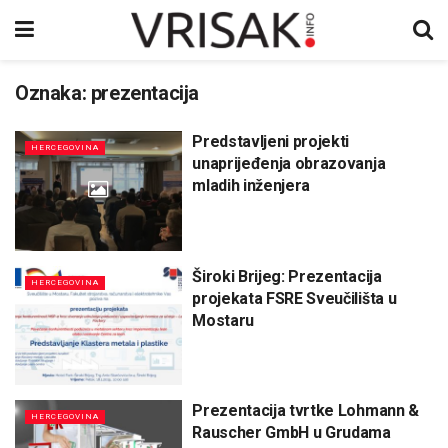
Oznaka:
prezentacija
Predstavljeni projekti
HERCEGOVINA
unaprijeđenja obrazovanja
mladih inženjera
Široki Brijeg: Prezentacija
HERCEGOVINA
projekata FSRE Sveučilišta u
Mostaru
Prezentacija tvrtke Lohmann &
HERCEGOVINA
Rauscher GmbH u Grudama