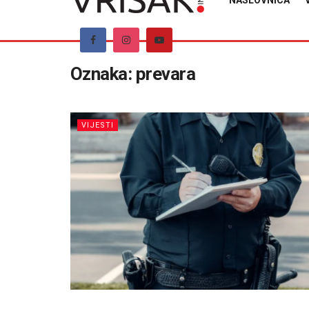
NASLOVNICA
Oznaka:
prevara
VIJESTI