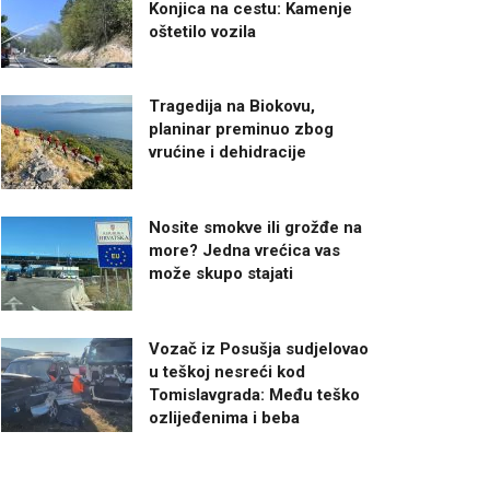
Konjica na cestu: Kamenje
oštetilo vozila
Tragedija na Biokovu,
planinar preminuo zbog
vrućine i dehidracije
Nosite smokve ili grožđe na
more? Jedna vrećica vas
može skupo stajati
Vozač iz Posušja sudjelovao
u teškoj nesreći kod
Tomislavgrada: Među teško
ozlijeđenima i beba