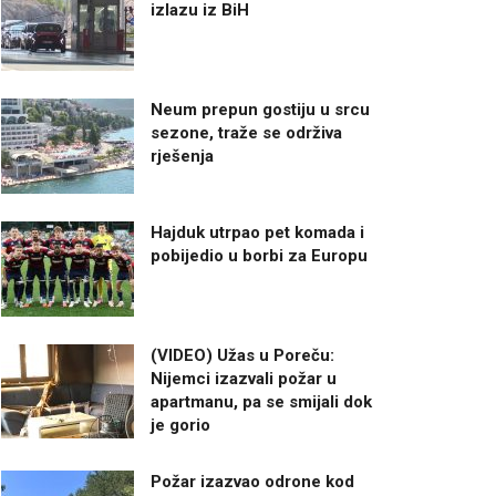
izlazu iz BiH
Neum prepun gostiju u srcu
sezone, traže se održiva
rješenja
Hajduk utrpao pet komada i
pobijedio u borbi za Europu
(VIDEO) Užas u Poreču:
Nijemci izazvali požar u
apartmanu, pa se smijali dok
je gorio
Požar izazvao odrone kod