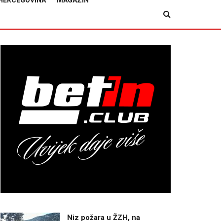
HERCEGOVINA
MAGAZIN
Niz požara u ŽZH, na