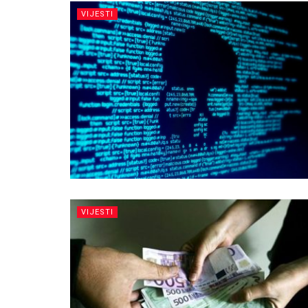
VIJESTI
VIJESTI