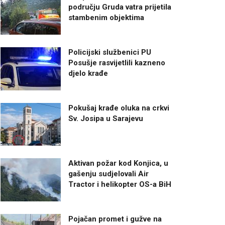
području Gruda vatra prijetila
stambenim objektima
Policijski službenici PU
Posušje rasvijetlili kazneno
djelo krađe
Pokušaj krađe oluka na crkvi
Sv. Josipa u Sarajevu
Aktivan požar kod Konjica, u
gašenju sudjelovali Air
Tractor i helikopter OS-a BiH
Pojačan promet i gužve na