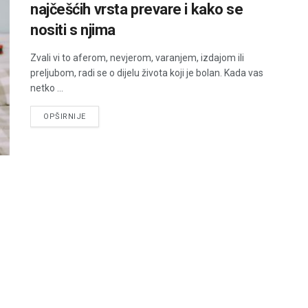
najčešćih vrsta prevare i kako se
nositi s njima
Zvali vi to aferom, nevjerom, varanjem, izdajom ili
preljubom, radi se o dijelu života koji je bolan. Kada vas
netko ...
DETAILS
OPŠIRNIJE