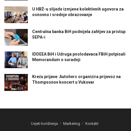
U HBŽ-u slijede izmjene kolektivnih ugovora za
osnovno i srednje obrazovanje
Centralna banka BiH podnijela zahtjev za pristup
SEPA-i
IDDEEA BiH i Udruga poslodavaca FBiH potpisali
Memorandum o suradnji
Kreću prijave: Autoherc organizira prijevoz na
Thompsonov koncert u Vukovar
Uvjeti korištenja
Marketing
Kontakt