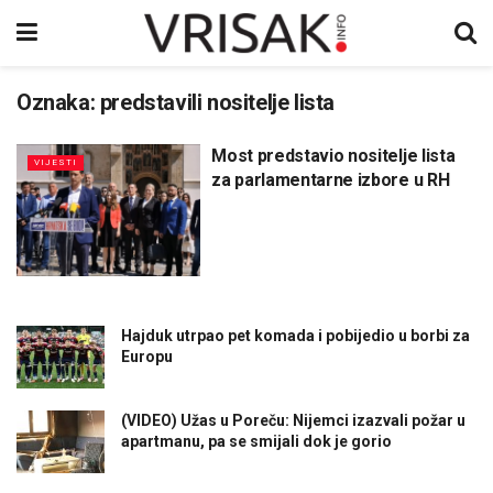
Oznaka:
predstavili nositelje lista
Most predstavio nositelje lista
VIJESTI
za parlamentarne izbore u RH
Hajduk utrpao pet komada i pobijedio u borbi za
Europu
(VIDEO) Užas u Poreču: Nijemci izazvali požar u
apartmanu, pa se smijali dok je gorio