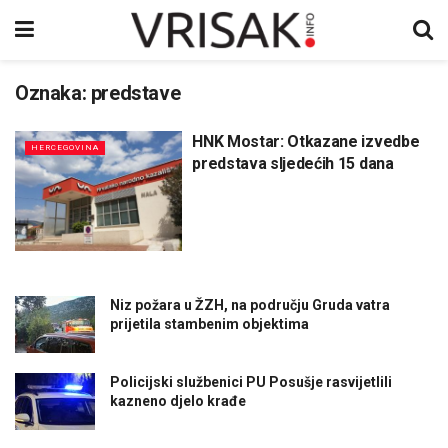
Oznaka:
predstave
HNK Mostar: Otkazane izvedbe
HERCEGOVINA
predstava sljedećih 15 dana
Niz požara u ŽZH, na području Gruda vatra
prijetila stambenim objektima
Policijski službenici PU Posušje rasvijetlili
kazneno djelo krađe