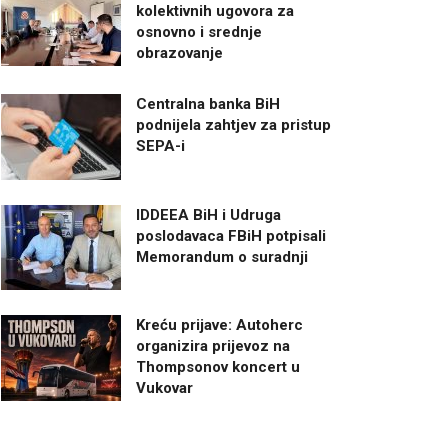
kolektivnih ugovora za
osnovno i srednje
obrazovanje
Centralna banka BiH
podnijela zahtjev za pristup
SEPA-i
IDDEEA BiH i Udruga
poslodavaca FBiH potpisali
Memorandum o suradnji
Kreću prijave: Autoherc
organizira prijevoz na
Thompsonov koncert u
Vukovar