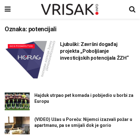
Oznaka:
potencijali
Ljubuški: Završni događaj
GOSPODARSTVO
projekta „Poboljšanje
investicijskih potencijala ŽZH“
Hajduk utrpao pet komada i pobijedio u borbi za
Europu
(VIDEO) Užas u Poreču: Nijemci izazvali požar u
apartmanu, pa se smijali dok je gorio