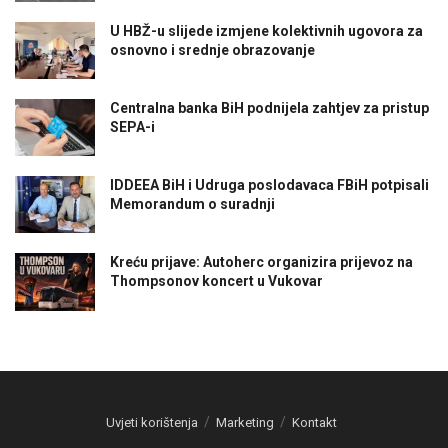
U HBŽ-u slijede izmjene kolektivnih ugovora za
osnovno i srednje obrazovanje
Centralna banka BiH podnijela zahtjev za pristup
SEPA-i
IDDEEA BiH i Udruga poslodavaca FBiH potpisali
Memorandum o suradnji
Kreću prijave: Autoherc organizira prijevoz na
Thompsonov koncert u Vukovar
Uvjeti korištenja
Marketing
Kontakt