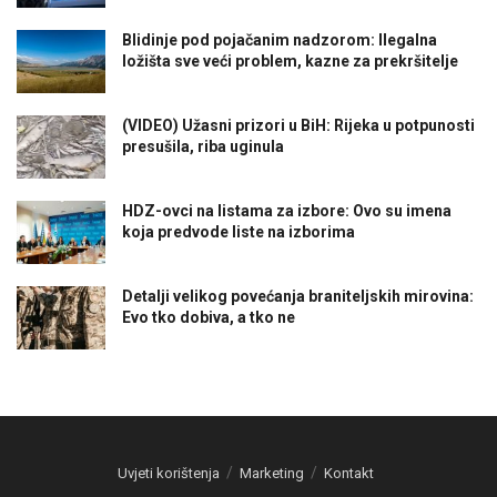
Blidinje pod pojačanim nadzorom: Ilegalna
ložišta sve veći problem, kazne za prekršitelje
(VIDEO) Užasni prizori u BiH: Rijeka u potpunosti
presušila, riba uginula
HDZ-ovci na listama za izbore: Ovo su imena
koja predvode liste na izborima
Detalji velikog povećanja braniteljskih mirovina:
Evo tko dobiva, a tko ne
Uvjeti korištenja
Marketing
Kontakt