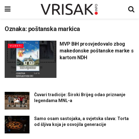
Oznaka:
poštanska markica
MVP BiH prosvjedovalo zbog
VIJESTI
makedonske poštanske marke s
kartom NDH
Čuvari tradicije: Široki Brijeg odao priznanje
legendama MNL-a
Samo osam sastojaka, a svjetska slava: Torta
od šljiva koja je osvojila generacije