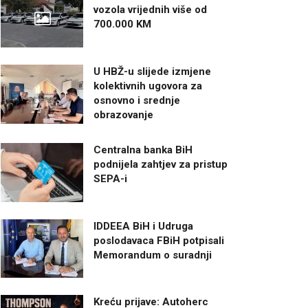
vozola vrijednih više od
700.000 KM
U HBŽ-u slijede izmjene
kolektivnih ugovora za
osnovno i srednje
obrazovanje
Centralna banka BiH
podnijela zahtjev za pristup
SEPA-i
IDDEEA BiH i Udruga
poslodavaca FBiH potpisali
Memorandum o suradnji
Kreću prijave: Autoherc