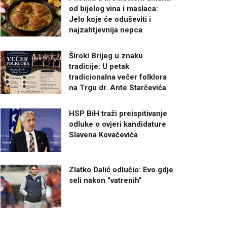
od bijelog vina i maslaca:
Jelo koje će oduševiti i
najzahtjevnija nepca
Široki Brijeg u znaku
tradicije: U petak
tradicionalna večer folklora
na Trgu dr. Ante Starčevića
HSP BiH traži preispitivanje
odluke o ovjeri kandidature
Slavena Kovačevića
Zlatko Dalić odlučio: Evo gdje
seli nakon “vatrenih”