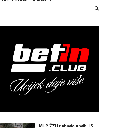
HERCEGOVINA
MAGAZIN
MUP ŽZH nabavio novih 15