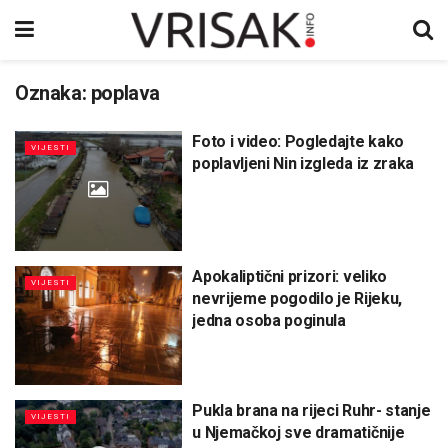
Oznaka:
poplava
Foto i video: Pogledajte kako
VIJESTI
poplavljeni Nin izgleda iz zraka
Apokaliptični prizori: veliko
VIJESTI
nevrijeme pogodilo je Rijeku,
jedna osoba poginula
Pukla brana na rijeci Ruhr- stanje
VIJESTI
u Njemačkoj sve dramatičnije