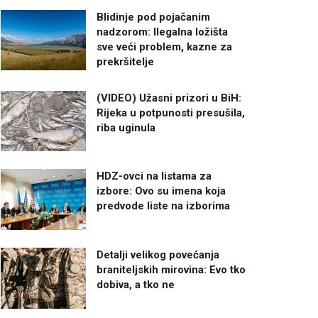
Blidinje pod pojačanim
nadzorom: Ilegalna ložišta
sve veći problem, kazne za
prekršitelje
(VIDEO) Užasni prizori u BiH:
Rijeka u potpunosti presušila,
riba uginula
HDZ-ovci na listama za
izbore: Ovo su imena koja
predvode liste na izborima
Detalji velikog povećanja
braniteljskih mirovina: Evo tko
dobiva, a tko ne