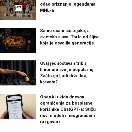
odao priznanje legendama
MNL-a
Samo osam sastojaka, a
svjetska slava: Torta od šljiva
koja je osvojila generacije
Ovaj jednostavan trik s
limunom sve je popularniji:
Zašto ga ljudi drže kraj
kreveta?
OpenAI ukida dnevna
ograničenja za besplatne
korisnike ChatGPT-a: Stižu
novi modeli i neograničeni
razgovori