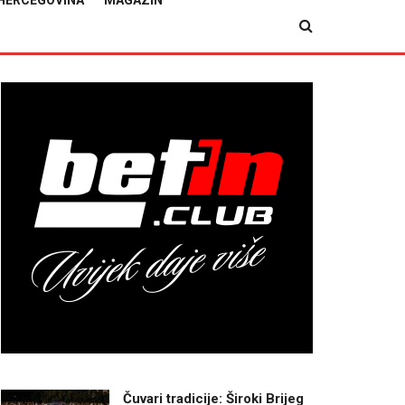
HERCEGOVINA
MAGAZIN
Čuvari tradicije: Široki Brijeg