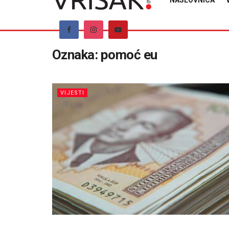
NASLOVNICA
Oznaka:
pomoć eu
VIJESTI