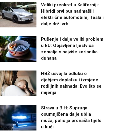
Veliki preokret u Kaliforniji:
Hibridi prvi put nadmašili
električne automobile, Tesla i
dalje drži vrh
Pušenje i dalje veliki problem
u EU: Objavljena ljestvica
zemalja s najviše korisnika
duhana
HBŽ usvojila odluku o
dječjem doplatku i izmjene
rodiljnih naknada: Evo što se
mijenja
Strava u BiH: Supruga
osumnjičena da je ubila
muža, policija pronašla tijelo
u kući