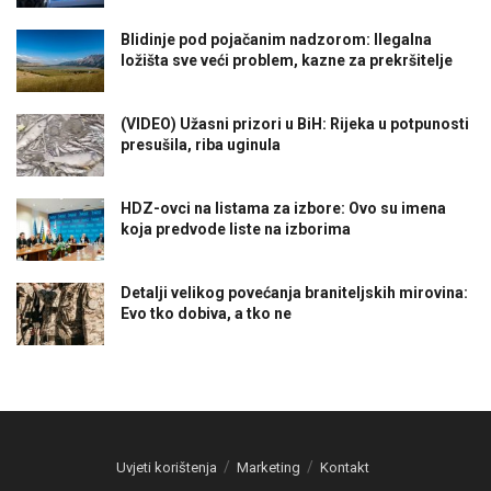
Blidinje pod pojačanim nadzorom: Ilegalna
ložišta sve veći problem, kazne za prekršitelje
(VIDEO) Užasni prizori u BiH: Rijeka u potpunosti
presušila, riba uginula
HDZ-ovci na listama za izbore: Ovo su imena
koja predvode liste na izborima
Detalji velikog povećanja braniteljskih mirovina:
Evo tko dobiva, a tko ne
Uvjeti korištenja
Marketing
Kontakt