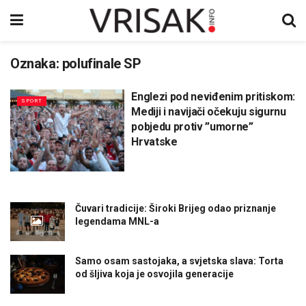
Oznaka:
polufinale SP
Englezi pod neviđenim pritiskom:
SPORT
Mediji i navijači očekuju sigurnu
pobjedu protiv ”umorne”
Hrvatske
Čuvari tradicije: Široki Brijeg odao priznanje
legendama MNL-a
Samo osam sastojaka, a svjetska slava: Torta
od šljiva koja je osvojila generacije