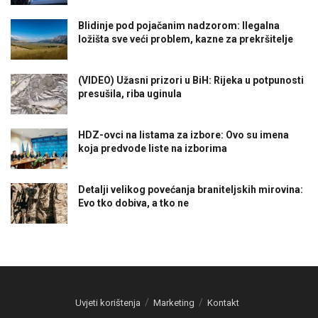
Blidinje pod pojačanim nadzorom: Ilegalna
ložišta sve veći problem, kazne za prekršitelje
(VIDEO) Užasni prizori u BiH: Rijeka u potpunosti
presušila, riba uginula
HDZ-ovci na listama za izbore: Ovo su imena
koja predvode liste na izborima
Detalji velikog povećanja braniteljskih mirovina:
Evo tko dobiva, a tko ne
Uvjeti korištenja
Marketing
Kontakt