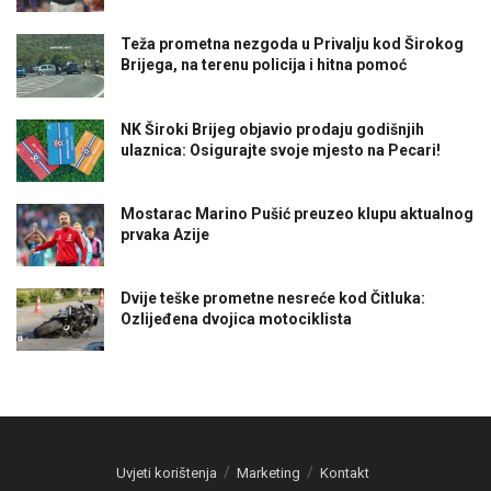
Teža prometna nezgoda u Privalju kod Širokog
Brijega, na terenu policija i hitna pomoć
NK Široki Brijeg objavio prodaju godišnjih
ulaznica: Osigurajte svoje mjesto na Pecari!
Mostarac Marino Pušić preuzeo klupu aktualnog
prvaka Azije
Dvije teške prometne nesreće kod Čitluka:
Ozlijeđena dvojica motociklista
Uvjeti korištenja
Marketing
Kontakt