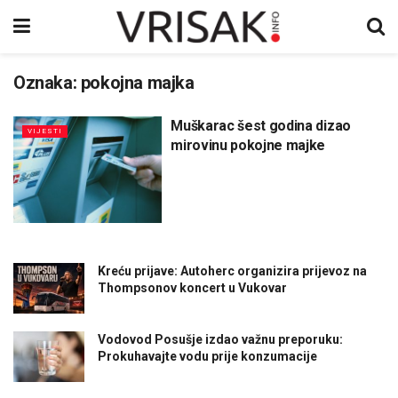
Oznaka:
pokojna majka
Muškarac šest godina dizao
VIJESTI
mirovinu pokojne majke
Kreću prijave: Autoherc organizira prijevoz na
Thompsonov koncert u Vukovar
Vodovod Posušje izdao važnu preporuku:
Prokuhavajte vodu prije konzumacije