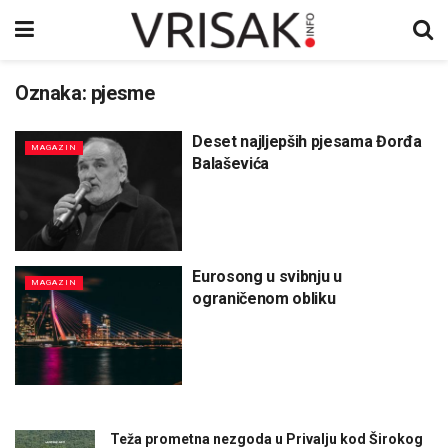
Oznaka:
pjesme
Deset najljepših pjesama Đorđa
MAGAZIN
Balaševića
Eurosong u svibnju u
MAGAZIN
ograničenom obliku
Teža prometna nezgoda u Privalju kod Širokog