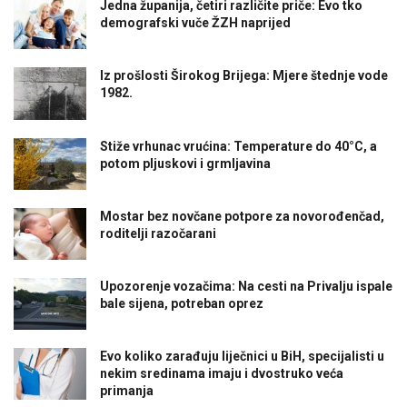
Jedna županija, četiri različite priče: Evo tko
demografski vuče ŽZH naprijed
Iz prošlosti Širokog Brijega: Mjere štednje vode
1982.
Stiže vrhunac vrućina: Temperature do 40°C, a
potom pljuskovi i grmljavina
Mostar bez novčane potpore za novorođenčad,
roditelji razočarani
Upozorenje vozačima: Na cesti na Privalju ispale
bale sijena, potreban oprez
Evo koliko zarađuju liječnici u BiH, specijalisti u
nekim sredinama imaju i dvostruko veća
primanja