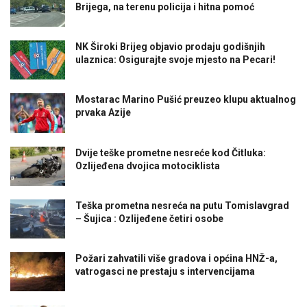
Brijega, na terenu policija i hitna pomoć
NK Široki Brijeg objavio prodaju godišnjih
ulaznica: Osigurajte svoje mjesto na Pecari!
Mostarac Marino Pušić preuzeo klupu aktualnog
prvaka Azije
Dvije teške prometne nesreće kod Čitluka:
Ozlijeđena dvojica motociklista
Teška prometna nesreća na putu Tomislavgrad
– Šujica : Ozlijeđene četiri osobe
Požari zahvatili više gradova i općina HNŽ-a,
vatrogasci ne prestaju s intervencijama