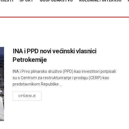
VIJESTI
SPORT
GOSPODARSTVO
KOLUMNE / INTERVJU
INA i PPD novi većinski vlasnici
Petrokemije
INA i Prvo plinarsko društvo (PPD) kao investitori potpisali
su s Centrom za restrukturiranje i prodaju (CERP) kao
predstavnikom Republike ...
DETAILS
OPŠIRNIJE