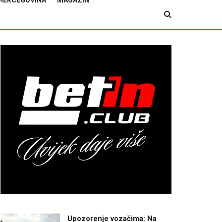
HERCEGOVINA
MAGAZIN
Upozorenje vozačima: Na