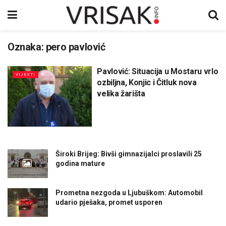
Oznaka:
pero pavlović
Pavlović: Situacija u Mostaru vrlo
VIJESTI
ozbiljna, Konjic i Čitluk nova
velika žarišta
Široki Brijeg: Bivši gimnazijalci proslavili 25
godina mature
Prometna nezgoda u Ljubuškom: Automobil
udario pješaka, promet usporen