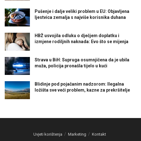
Pušenje i dalje veliki problem u EU: Objavljena
ljestvica zemalja s najviše korisnika duhana
HBŽ usvojila odluku o dječjem doplatku i
izmjene rodiljnih naknada: Evo što se mijenja
Strava u BiH: Supruga osumnjičena da je ubila
muža, policija pronašla tijelo u kući
Blidinje pod pojačanim nadzorom: Ilegalna
ložišta sve veći problem, kazne za prekršitelje
Uvjeti korištenja
Marketing
Kontakt