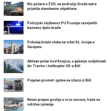
Niz požara u ŽZH, na području Gruda vatra
prijetila stambenim objektima
Policijski službenici PU Posušje rasvijetlili
kazneno djelo krađe
Pokušaj krađe oluka na crkvi Sv. Josipa u
Sarajevu
Aktivan požar kod Konjica, u gašenju sudjelovali
Air Tractor i helikopter OS-a BiH
Pojačan promet i gužve na izlazu iz BiH
Neum prepun gostiju u srcu sezone, traže se
održiva rješenja