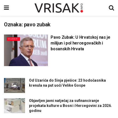
Oznaka:
pavo zubak
Pavo Zubak: U Hrvatskoj nas je
VIJESTI
milijun i pol hercegovačkih i
bosanskih Hrvata
Od Uzarića do Sinja pješice: 23 hodočasnika
krenula na put uoči Velike Gospe
Objavljen javni natječaj za sufinanciranje
projekata kulture u Bosni i Hercegovini za 2026.
godinu