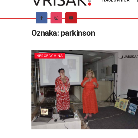
NASLOVNICA
Oznaka:
parkinson
HERCEGOVINA