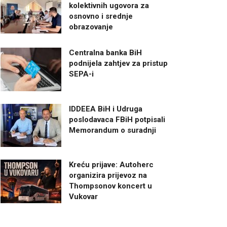
kolektivnih ugovora za
osnovno i srednje
obrazovanje
Centralna banka BiH
podnijela zahtjev za pristup
SEPA-i
IDDEEA BiH i Udruga
poslodavaca FBiH potpisali
Memorandum o suradnji
Kreću prijave: Autoherc
organizira prijevoz na
Thompsonov koncert u
Vukovar