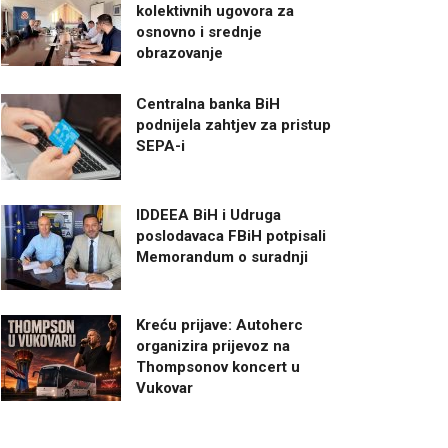
kolektivnih ugovora za
osnovno i srednje
obrazovanje
Centralna banka BiH
podnijela zahtjev za pristup
SEPA-i
IDDEEA BiH i Udruga
poslodavaca FBiH potpisali
Memorandum o suradnji
Kreću prijave: Autoherc
organizira prijevoz na
Thompsonov koncert u
Vukovar