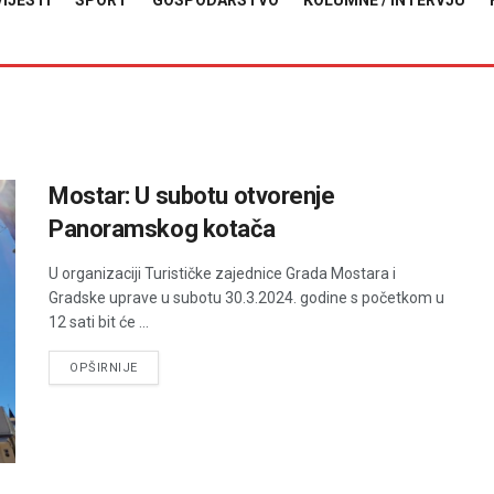
VIJESTI
SPORT
GOSPODARSTVO
KOLUMNE / INTERVJU
Mostar: U subotu otvorenje
Panoramskog kotača
U organizaciji Turističke zajednice Grada Mostara i
Gradske uprave u subotu 30.3.2024. godine s početkom u
12 sati bit će ...
DETAILS
OPŠIRNIJE