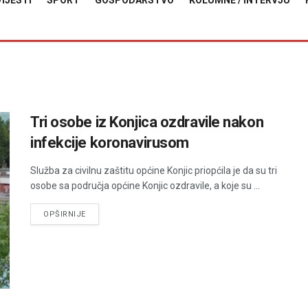
VIJESTI
SPORT
GOSPODARSTVO
KOLUMNE / INTERVJU
Tri osobe iz Konjica ozdravile nakon
infekcije koronavirusom
Služba za civilnu zaštitu općine Konjic priopćila je da su tri
osobe sa područja općine Konjic ozdravile, a koje su ...
DETAILS
OPŠIRNIJE