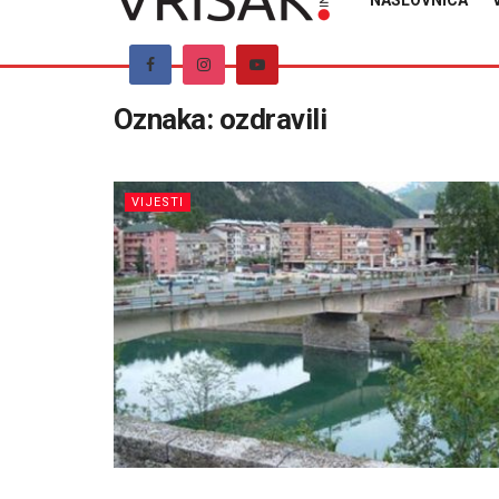
NASLOVNICA
Oznaka:
ozdravili
VIJESTI