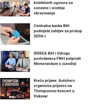
kolektivnih ugovora za
osnovno i srednje
obrazovanje
Centralna banka BiH
podnijela zahtjev za pristup
SEPA-i
IDDEEA BiH i Udruga
poslodavaca FBiH potpisali
Memorandum o suradnji
Kreću prijave: Autoherc
organizira prijevoz na
Thompsonov koncert u
Vukovar