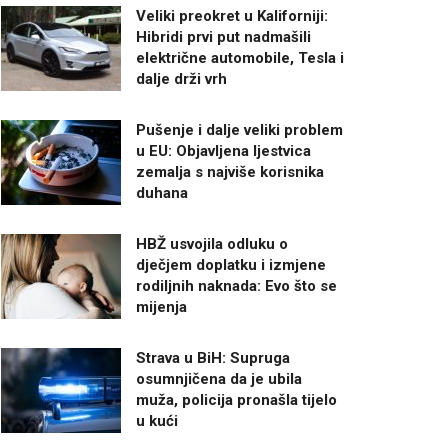
Veliki preokret u Kaliforniji:
Hibridi prvi put nadmašili
električne automobile, Tesla i
dalje drži vrh
Pušenje i dalje veliki problem
u EU: Objavljena ljestvica
zemalja s najviše korisnika
duhana
HBŽ usvojila odluku o
dječjem doplatku i izmjene
rodiljnih naknada: Evo što se
mijenja
Strava u BiH: Supruga
osumnjičena da je ubila
muža, policija pronašla tijelo
u kući