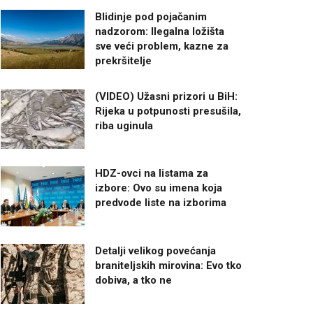
Blidinje pod pojačanim
nadzorom: Ilegalna ložišta
sve veći problem, kazne za
prekršitelje
(VIDEO) Užasni prizori u BiH:
Rijeka u potpunosti presušila,
riba uginula
HDZ-ovci na listama za
izbore: Ovo su imena koja
predvode liste na izborima
Detalji velikog povećanja
braniteljskih mirovina: Evo tko
dobiva, a tko ne