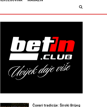
HERCEGOVINA
MAGAZIN
Čuvari tradicije: Široki Brijeg