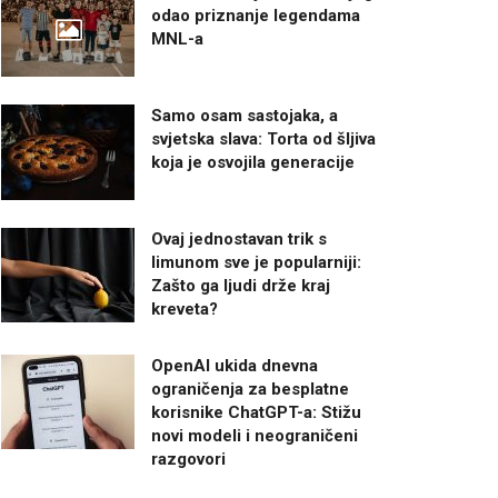
odao priznanje legendama
MNL-a
Samo osam sastojaka, a
svjetska slava: Torta od šljiva
koja je osvojila generacije
Ovaj jednostavan trik s
limunom sve je popularniji:
Zašto ga ljudi drže kraj
kreveta?
OpenAI ukida dnevna
ograničenja za besplatne
korisnike ChatGPT-a: Stižu
novi modeli i neograničeni
razgovori