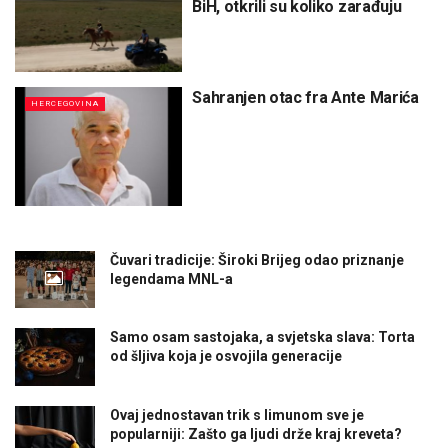
BiH, otkrili su koliko zarađuju
Sahranjen otac fra Ante Marića
HERCEGOVINA
Čuvari tradicije: Široki Brijeg odao priznanje
legendama MNL-a
Samo osam sastojaka, a svjetska slava: Torta
od šljiva koja je osvojila generacije
Ovaj jednostavan trik s limunom sve je
popularniji: Zašto ga ljudi drže kraj kreveta?