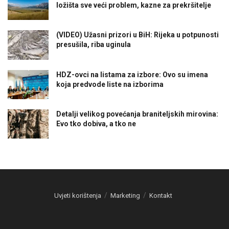
ložišta sve veći problem, kazne za prekršitelje
(VIDEO) Užasni prizori u BiH: Rijeka u potpunosti
presušila, riba uginula
HDZ-ovci na listama za izbore: Ovo su imena
koja predvode liste na izborima
Detalji velikog povećanja braniteljskih mirovina:
Evo tko dobiva, a tko ne
Uvjeti korištenja
Marketing
Kontakt