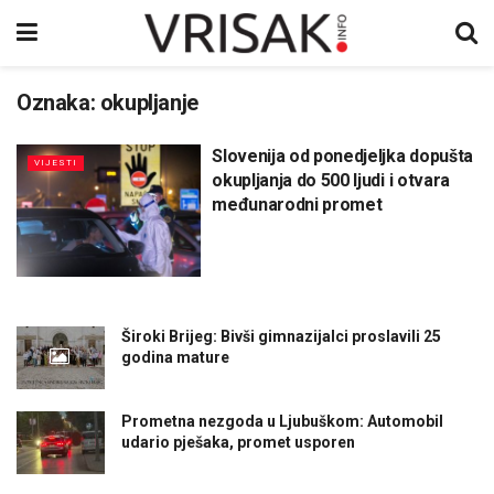
Oznaka:
okupljanje
Slovenija od ponedjeljka dopušta
VIJESTI
okupljanja do 500 ljudi i otvara
međunarodni promet
Široki Brijeg: Bivši gimnazijalci proslavili 25
godina mature
Prometna nezgoda u Ljubuškom: Automobil
udario pješaka, promet usporen