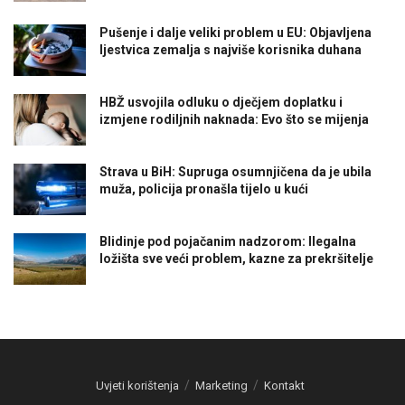
Pušenje i dalje veliki problem u EU: Objavljena
ljestvica zemalja s najviše korisnika duhana
HBŽ usvojila odluku o dječjem doplatku i
izmjene rodiljnih naknada: Evo što se mijenja
Strava u BiH: Supruga osumnjičena da je ubila
muža, policija pronašla tijelo u kući
Blidinje pod pojačanim nadzorom: Ilegalna
ložišta sve veći problem, kazne za prekršitelje
Uvjeti korištenja
Marketing
Kontakt