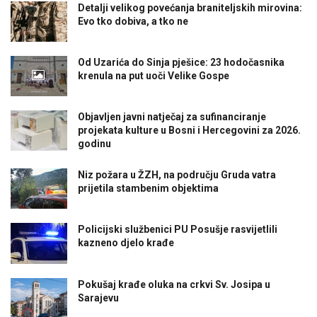
Detalji velikog povećanja braniteljskih mirovina:
Evo tko dobiva, a tko ne
Od Uzarića do Sinja pješice: 23 hodočasnika
krenula na put uoči Velike Gospe
Objavljen javni natječaj za sufinanciranje
projekata kulture u Bosni i Hercegovini za 2026.
godinu
Niz požara u ŽZH, na području Gruda vatra
prijetila stambenim objektima
Policijski službenici PU Posušje rasvijetlili
kazneno djelo krađe
Pokušaj krađe oluka na crkvi Sv. Josipa u
Sarajevu