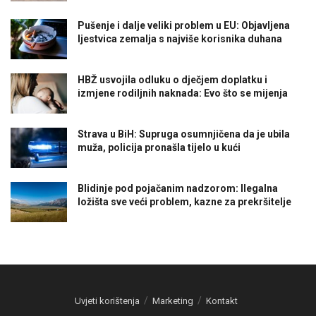
Pušenje i dalje veliki problem u EU: Objavljena
ljestvica zemalja s najviše korisnika duhana
HBŽ usvojila odluku o dječjem doplatku i
izmjene rodiljnih naknada: Evo što se mijenja
Strava u BiH: Supruga osumnjičena da je ubila
muža, policija pronašla tijelo u kući
Blidinje pod pojačanim nadzorom: Ilegalna
ložišta sve veći problem, kazne za prekršitelje
Uvjeti korištenja
Marketing
Kontakt