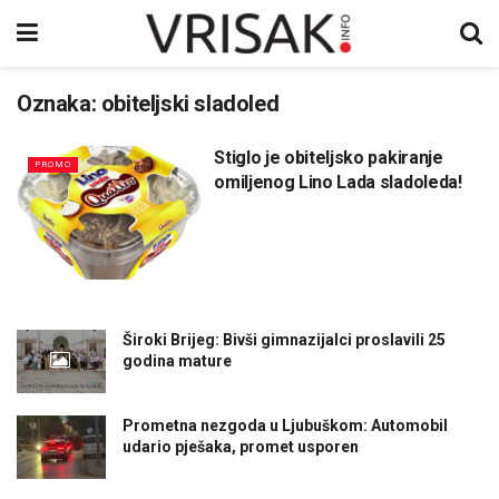
Oznaka:
obiteljski sladoled
Stiglo je obiteljsko pakiranje
PROMO
omiljenog Lino Lada sladoleda!
Široki Brijeg: Bivši gimnazijalci proslavili 25
godina mature
Prometna nezgoda u Ljubuškom: Automobil
udario pješaka, promet usporen